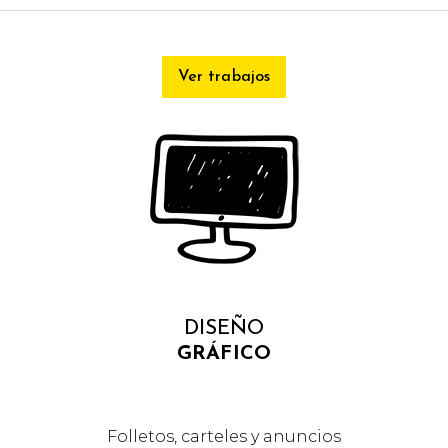
Ver trabajos
DISEÑO
GRÁFICO
Folletos, carteles y anuncios