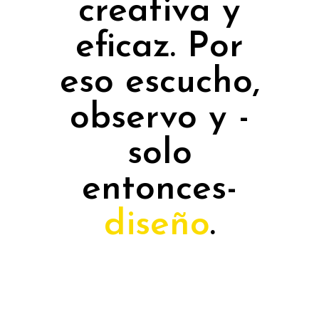
creativa y
eficaz. Por
eso escucho,
observo y -
solo
entonces-
diseño
.