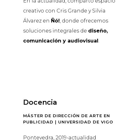
En la actualidad, comparto espacio
creativo con Cris Grande y Silvia
Álvarez en
Ñó!
, donde ofrecemos
soluciones integrales de
diseño,
comunicación y audiovisual
.
Docencia
MÁSTER DE DIRECCIÓN DE ARTE EN
PUBLICIDAD | UNIVERSIDAD DE VIGO
Pontevedra, 2019-actualidad