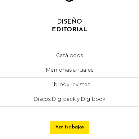
DISEÑO
EDITORIAL
Catálogos
Memorias anuales
Libros y revistas
Discos Digipack y Digibook
Ver trabajos