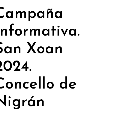
Campaña
Informativa.
San Xoan
2024.
Concello de
Nigrán