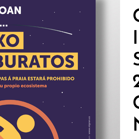
BIO
CLIENTES
CONTACTO
PORTADA