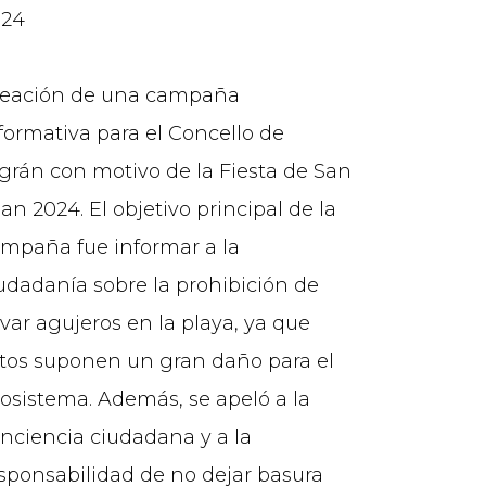
024
reación de una campaña
formativa para el Concello de
grán con motivo de la Fiesta de San
an 2024. El objetivo principal de la
mpaña fue informar a la
udadanía sobre la prohibición de
var agujeros en la playa, ya que
tos suponen un gran daño para el
osistema. Además, se apeló a la
nciencia ciudadana y a la
sponsabilidad de no dejar basura