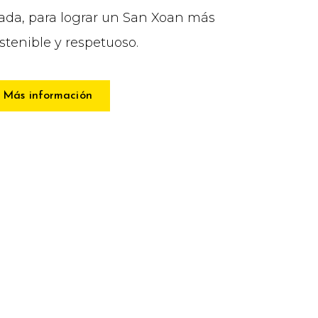
rada, para lograr un San Xoan más
stenible y respetuoso.
Más información