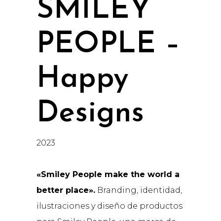
SMILEY
PEOPLE –
Happy
Designs
2023
«Smiley People make the world a
better place».
Branding, identidad,
ilustraciones y diseño de productos