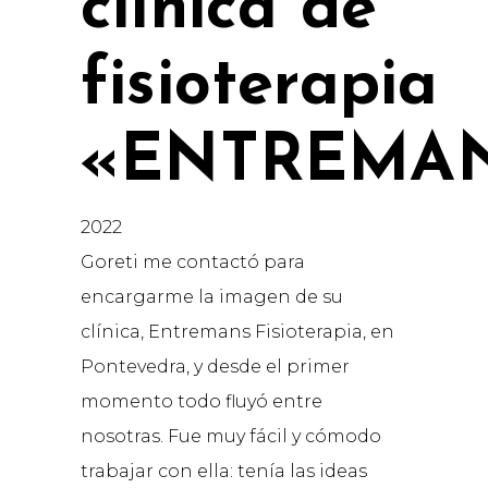
clínica de
fisioterapia
«ENTREMA
2022
Goreti me contactó para
encargarme la imagen de su
clínica, Entremans Fisioterapia, en
Pontevedra, y desde el primer
momento todo fluyó entre
nosotras. Fue muy fácil y cómodo
trabajar con ella: tenía las ideas