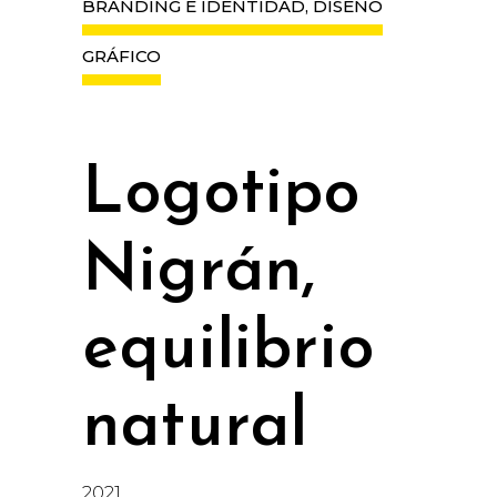
BRANDING E IDENTIDAD, DISEÑO
GRÁFICO
Logotipo
Nigrán,
equilibrio
natural
2021